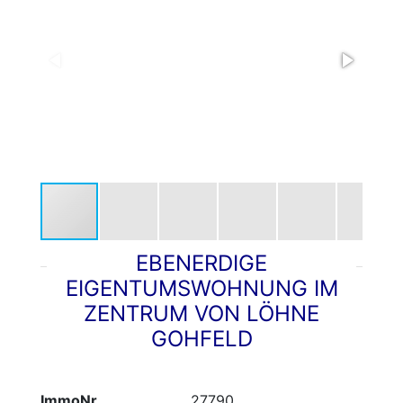
EBENERDIGE
EIGENTUMSWOHNUNG IM
ZENTRUM VON LÖHNE
GOHFELD
ImmoNr
27790