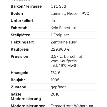
Balkon/Terrasse
Ost, Süd
Böden
Laminat, Fliesen, PVC
Unterkellert
Ja
Fahrstuhl
Kein Fahrstuhl
Stellplätze
1 Freiplatz
Heizungsart
Zentralheizung
Kaufpreis
229.900 €
Provision
3,57 % berechnet
vom Kaufpreis,
inkl. 19% MwSt.
Hausgeld
174 €
Baujahr
1995
Zustand
gepflegt
letzte
2018
Modernisierung
Modernisierungen
Fensterfront Wohnraum