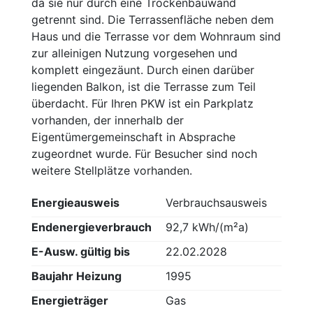
da sie nur durch eine Trockenbauwand
getrennt sind. Die Terrassenfläche neben dem
Haus und die Terrasse vor dem Wohnraum sind
zur alleinigen Nutzung vorgesehen und
komplett eingezäunt. Durch einen darüber
liegenden Balkon, ist die Terrasse zum Teil
überdacht. Für Ihren PKW ist ein Parkplatz
vorhanden, der innerhalb der
Eigentümergemeinschaft in Absprache
zugeordnet wurde. Für Besucher sind noch
weitere Stellplätze vorhanden.
Energieausweis
Verbrauchsausweis
Endenergieverbrauch
92,7 kWh/(m²a)
E-Ausw. gültig bis
22.02.2028
Baujahr Heizung
1995
Energieträger
Gas