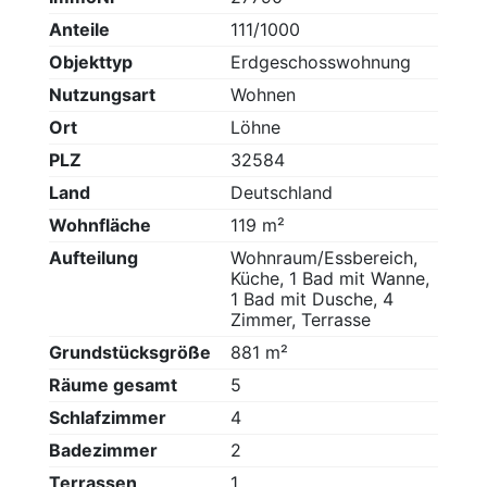
Anteile
111/1000
Objekttyp
Erdgeschosswohnung
Nutzungsart
Wohnen
Ort
Löhne
PLZ
32584
Land
Deutschland
Wohnfläche
119 m²
Aufteilung
Wohnraum/Essbereich,
Küche, 1 Bad mit Wanne,
1 Bad mit Dusche, 4
Zimmer, Terrasse
Grundstücksgröße
881 m²
Räume gesamt
5
Schlafzimmer
4
Badezimmer
2
Terrassen
1