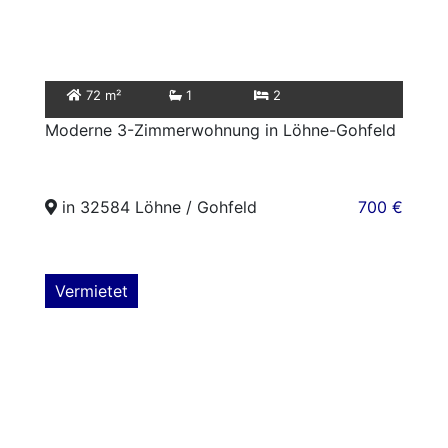
72 m²
1
2
Moderne 3-Zimmerwohnung in Löhne-Gohfeld
in 32584 Löhne / Gohfeld
700 €
Vermietet