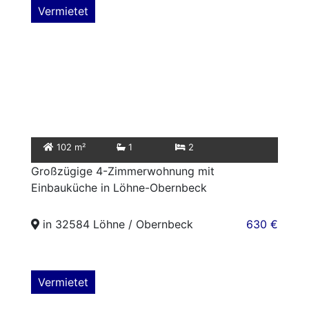
Vermietet
102 m²
1
2
Großzügige 4-Zimmerwohnung mit
Einbauküche in Löhne-Obernbeck
in 32584 Löhne / Obernbeck
630 €
Vermietet