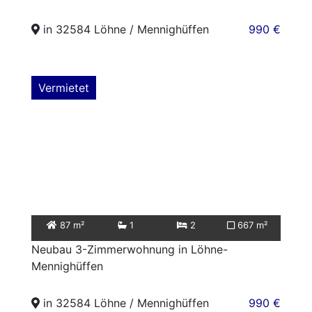
in 32584 Löhne / Mennighüffen
990 €
Vermietet
87 m²
1
2
667 m²
Neubau 3-Zimmerwohnung in Löhne-
Mennighüffen
in 32584 Löhne / Mennighüffen
990 €