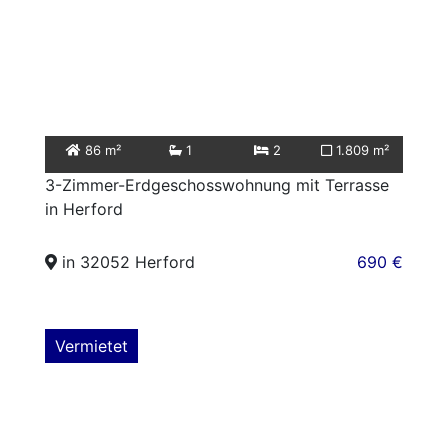
86 m²
1
2
1.809 m²
3-Zimmer-Erdgeschosswohnung mit Terrasse
in Herford
in 32052 Herford
690 €
Vermietet