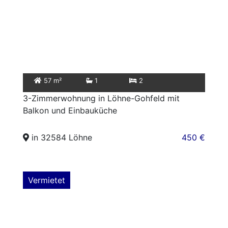
57 m²
1
2
3-Zimmerwohnung in Löhne-Gohfeld mit
Balkon und Einbauküche
in 32584 Löhne
450 €
Vermietet