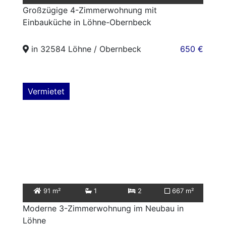
Großzügige 4-Zimmerwohnung mit
Einbauküche in Löhne-Obernbeck
in 32584 Löhne / Obernbeck
650 €
Vermietet
91 m²
1
2
667 m²
Moderne 3-Zimmerwohnung im Neubau in
Löhne