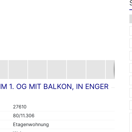
 1. OG MIT BALKON, IN ENGER
27610
80/11.306
Etagenwohnung