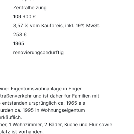
Zentralheizung
109.900 €
3,57 % vom Kaufpreis, inkl. 19% MwSt.
253 €
1965
renovierungsbedürftig
einer Eigentumswohnanlage in Enger.
Straßenverkehr und ist daher für Familien mit
 entstanden ursprünglich ca. 1965 als
 wurden ca. 1995 in Wohnungseigentum
rkäuflich.
er, 1 Wohnzimmer, 2 Bäder, Küche und Flur sowie
latz ist vorhanden.