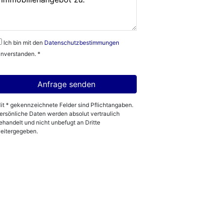
Ich bin mit den
Datenschutzbestimmungen
inverstanden. *
it * gekennzeichnete Felder sind Pflichtangaben.
ersönliche Daten werden absolut vertraulich
ehandelt und nicht unbefugt an Dritte
eitergegeben.