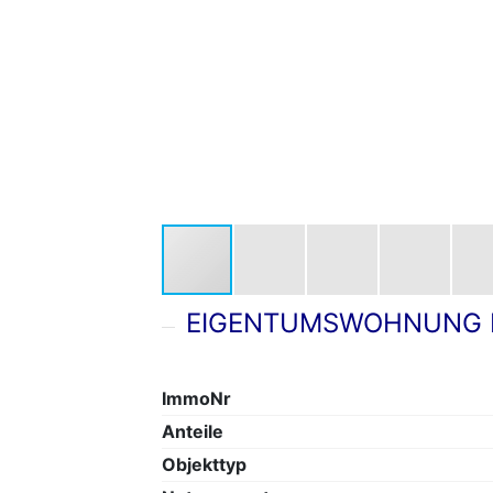
EIGENTUMSWOHNUNG IM
ImmoNr
Anteile
Objekttyp