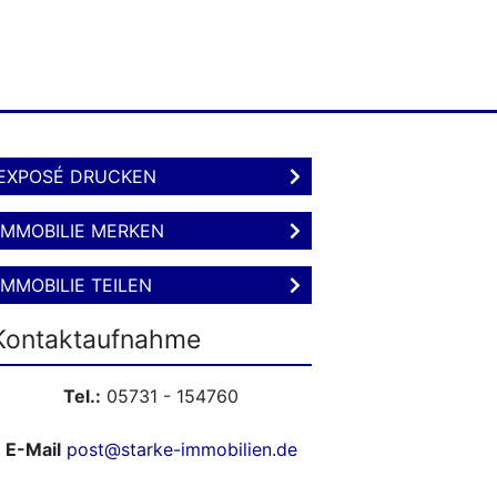
EXPOSÉ DRUCKEN
IMMOBILIE MERKEN
IMMOBILIE TEILEN
Kontaktaufnahme
Tel.:
05731 - 154760
E-Mail
post@starke-immobilien.de