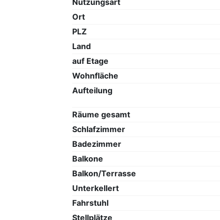
Nutzungsart
Ort
PLZ
Land
auf Etage
Wohnfläche
Aufteilung
Räume gesamt
Schlafzimmer
Badezimmer
Balkone
Balkon/Terrasse
Unterkellert
Fahrstuhl
Stellplätze