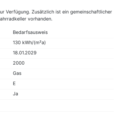
ur Verfügung. Zusätzlich ist ein gemeinschaftlicher
Fahrradkeller vorhanden.
Bedarfsausweis
130 kWh/(m²a)
18.01.2029
2000
Gas
E
Ja