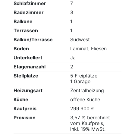
Schlafzimmer
7
Badezimmer
3
Balkone
1
Terrassen
1
Balkon/Terrasse
Südwest
Böden
Laminat, Fliesen
Unterkellert
Ja
Etagenanzahl
2
Stellplätze
5 Freiplätze
1 Garage
Heizungsart
Zentralheizung
Küche
offene Küche
Kaufpreis
299.900 €
Provision
3,57 % berechnet
vom Kaufpreis,
inkl. 19% MwSt.