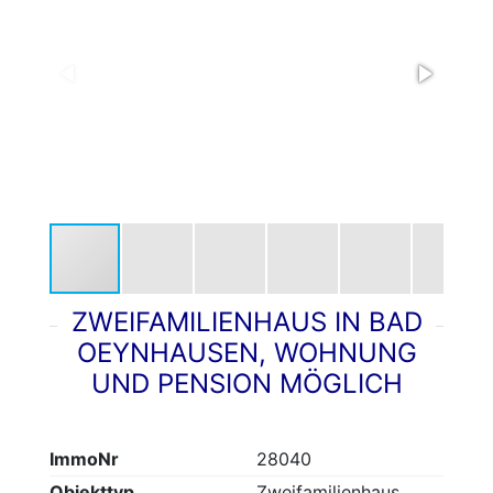
ZWEIFAMILIENHAUS IN BAD
OEYNHAUSEN, WOHNUNG
UND PENSION MÖGLICH
ImmoNr
28040
Objekttyp
Zweifamilienhaus