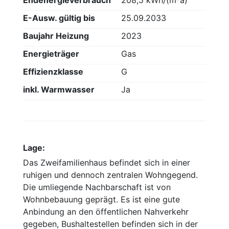
Endenergieverbrauch
208,5 kWh/(m²a)
E-Ausw. gültig bis
25.09.2033
Baujahr Heizung
2023
Energieträger
Gas
Effizienzklasse
G
inkl. Warmwasser
Ja
Lage:
Das Zweifamilienhaus befindet sich in einer
ruhigen und dennoch zentralen Wohngegend.
Die umliegende Nachbarschaft ist von
Wohnbebauung geprägt. Es ist eine gute
Anbindung an den öffentlichen Nahverkehr
gegeben, Bushaltestellen befinden sich in der