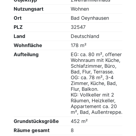
Nutzungsart
Wohnen
Ort
Bad Oeynhausen
PLZ
32547
Land
Deutschland
Wohnfläche
178 m²
Aufteilung
EG: ca. 80 m², offener
Wohnraum mit Küche,
Schlafzimmer, Büro,
Bad, Flur, Terrasse.
OG: ca. 78 m², 3-4
Zimmer, Küche, Bad,
Flur, Balkon.
KG: Vollkeller mit 2
Räumen, Heizkeller,
Appartement ca. 20
m², Bad, Außentreppe.
Grundstücksgröße
452 m²
Räume gesamt
8