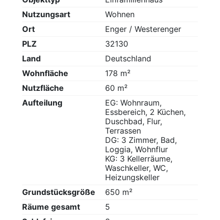
Nutzungsart
Wohnen
Ort
Enger / Westerenger
PLZ
32130
Land
Deutschland
Wohnfläche
178 m²
Nutzfläche
60 m²
Aufteilung
EG: Wohnraum,
Essbereich, 2 Küchen,
Duschbad, Flur,
Terrassen
DG: 3 Zimmer, Bad,
Loggia, Wohnflur
KG: 3 Kellerräume,
Waschkeller, WC,
Heizungskeller
Grundstücksgröße
650 m²
Räume gesamt
5