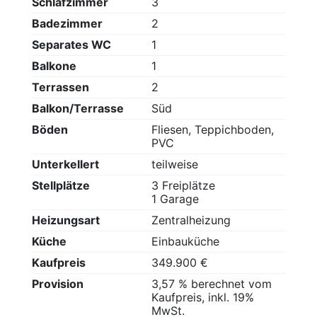
Schlafzimmer
3
Badezimmer
2
Separates WC
1
Balkone
1
Terrassen
2
Balkon/Terrasse
Süd
Böden
Fliesen, Teppichboden,
PVC
Unterkellert
teilweise
Stellplätze
3 Freiplätze
1 Garage
Heizungsart
Zentralheizung
Küche
Einbauküche
Kaufpreis
349.900 €
Provision
3,57 % berechnet vom
Kaufpreis, inkl. 19%
MwSt.