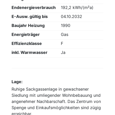
Endenergieverbrauch
192,2 kWh/(m²a)
E-Ausw. gültig bis
04.10.2032
Baujahr Heizung
1990
Energieträger
Gas
Effizienzklasse
F
inkl. Warmwasser
Ja
Lage:
Ruhige Sackgassenlage in gewachsener
Siedlung mit umliegender Wohnbebauung und
angenehmer Nachbarschaft. Das Zentrum von
Spenge und Einkaufsmöglichkeiten sind zügig
erreichbar.