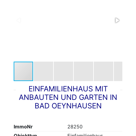
EINFAMILIENHAUS MIT
ANBAUTEN UND GARTEN IN
BAD OEYNHAUSEN
ImmoNr
28250
Objekttyp
Einfamilienhaus