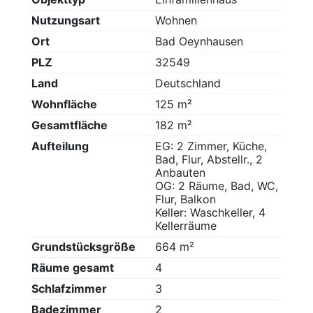
Nutzungsart
Wohnen
Ort
Bad Oeynhausen
PLZ
32549
Land
Deutschland
Wohnfläche
125 m²
Gesamtfläche
182 m²
Aufteilung
EG: 2 Zimmer, Küche,
Bad, Flur, Abstellr., 2
Anbauten
OG: 2 Räume, Bad, WC,
Flur, Balkon
Keller: Waschkeller, 4
Kellerräume
Grundstücksgröße
664 m²
Räume gesamt
4
Schlafzimmer
3
Badezimmer
2