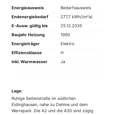
Energieausweis
Bedarfsausweis
Endenergiebedarf
277,7 kWh/(m²a)
E-Ausw. gültig bis
25.12.2035
Baujahr Heizung
1990
Energieträger
Elektro
Effizienzklasse
H
inkl. Warmwasser
Ja
Lage:
Ruhige Seitenstraße im südlichen
Eidinghausen, nahe zu Dehme und dem
Werrepark. Die A2 und die A30 sind zügig