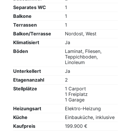
Separates WC
1
Balkone
1
Terrassen
1
Balkon/Terrasse
Nordost, West
Klimatisiert
Ja
Böden
Laminat, Fliesen,
Teppichboden,
Linoleum
Unterkellert
Ja
Etagenanzahl
2
Stellplätze
1 Carport
1 Freiplatz
1 Garage
Heizungsart
Elektro-Heizung
Küche
Einbauküche, inklusive
Kaufpreis
199.900 €