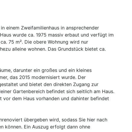
in einem Zweifamilienhaus in ansprechender
Haus wurde ca. 1975 massiv erbaut und verfügt im
ca. 75 m². Die obere Wohnung wird nur
ahezu alleine wohnen. Das Grundstück bietet ca.
ume, darunter ein großes und ein kleines
mer, das 2015 modernisiert wurde. Der
estaltet und bietet den direkten Zugang zur
einer Gartenbereich befindet sich seitlich am Haus.
rt vor dem Haus vorhanden und dahinter befindet
nrenoviert übergeben wird, sodass Sie hier nach
n können. Ein Auszug erfolgt dann ohne