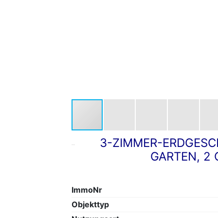
3-ZIMMER-ERDGESC
GARTEN, 2
ImmoNr
Objekttyp