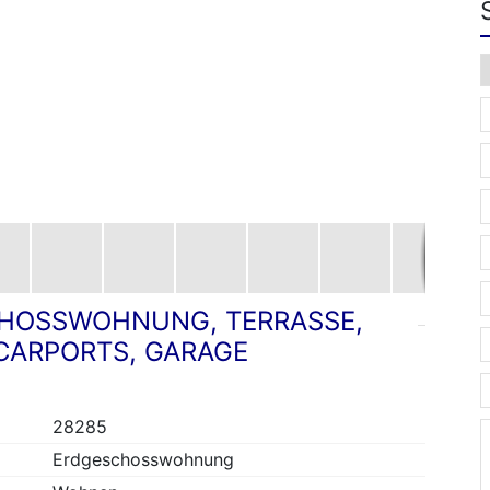
HOSSWOHNUNG, TERRASSE,
 CARPORTS, GARAGE
28285
Erdgeschosswohnung