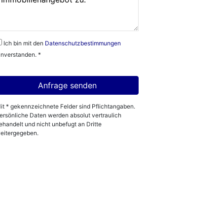
Ich bin mit den
Datenschutzbestimmungen
inverstanden. *
it * gekennzeichnete Felder sind Pflichtangaben.
ersönliche Daten werden absolut vertraulich
ehandelt und nicht unbefugt an Dritte
eitergegeben.