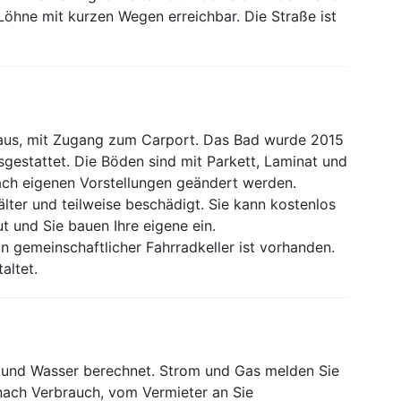
Löhne mit kurzen Wegen erreichbar. Die Straße ist
aus, mit Zugang zum Carport. Das Bad wurde 2015
estattet. Die Böden sind mit Parkett, Laminat und
ach eigenen Vorstellungen geändert werden.
lter und teilweise beschädigt. Sie kann kostenlos
t und Sie bauen Ihre eigene ein.
in gemeinschaftlicher Fahrradkeller ist vorhanden.
altet.
 und Wasser berechnet. Strom und Gas melden Sie
nach Verbrauch, vom Vermieter an Sie