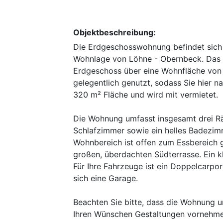
Objektbeschreibung:
Die Erdgeschosswohnung befindet sich 
Wohnlage von Löhne - Obernbeck. Das 
Erdgeschoss über eine Wohnfläche von 
gelegentlich genutzt, sodass Sie hier n
320 m² Fläche und wird mit vermietet.
Die Wohnung umfasst insgesamt drei Rä
Schlafzimmer sowie ein helles Badezim
Wohnbereich ist offen zum Essbereich g
großen, überdachten Südterrasse. Ein kl
Für Ihre Fahrzeuge ist ein Doppelcarpo
sich eine Garage.
Beachten Sie bitte, dass die Wohnung u
Ihren Wünschen Gestaltungen vornehme