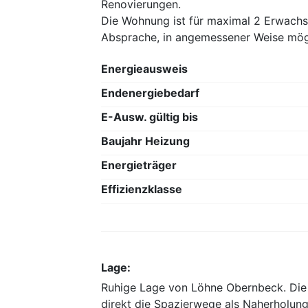
Renovierungen.
Die Wohnung ist für maximal 2 Erwachse
Absprache, in angemessener Weise mög
Energieausweis
Endenergiebedarf
E-Ausw. gültig bis
Baujahr Heizung
Energieträger
Effizienzklasse
Lage:
Ruhige Lage von Löhne Obernbeck. Die 
direkt die Spazierwege als Naherholung