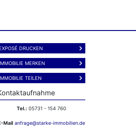
EXPOSÉ DRUCKEN
IMMOBILIE MERKEN
IMMOBILIE TEILEN
Kontaktaufnahme
Tel.:
05731 - 154 760
E-Mail
anfrage@starke-immobilien.de