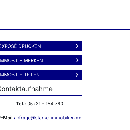
EXPOSÉ DRUCKEN
IMMOBILIE MERKEN
IMMOBILIE TEILEN
Kontaktaufnahme
Tel.:
05731 - 154 760
E-Mail
anfrage@starke-immobilien.de