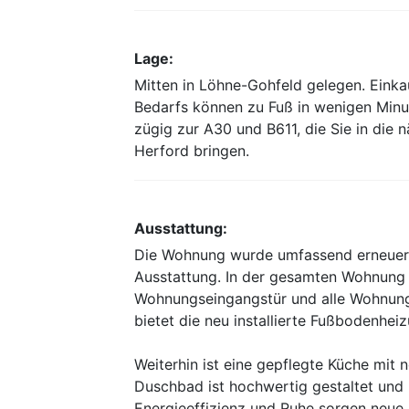
Lage:
Mitten in Löhne-Gohfeld gelegen. Einka
Bedarfs können zu Fuß in wenigen Minu
zügig zur A30 und B611, die Sie in die
Herford bringen.
Ausstattung:
Die Wohnung wurde umfassend erneuert
Ausstattung. In der gesamten Wohnung 
Wohnungseingangstür und alle Wohnun
bietet die neu installierte Fußbodenheiz
Weiterhin ist eine gepflegte Küche mit
Duschbad ist hochwertig gestaltet und 
Energieeffizienz und Ruhe sorgen neue F