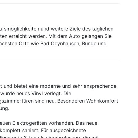
ufsmöglichkeiten und weitere Ziele des täglichen
ten erreicht werden. Mit dem Auto gelangen Sie
 nächsten Orte wie Bad Oeynhausen, Bünde und
 und bietet eine moderne und sehr ansprechende
wurde neues Vinyl verlegt. Die
gszimmertüren sind neu. Besonderen Wohnkomfort
ung.
 neuen Elektrogeräten vorhanden. Das neue
komplett saniert. Für ausgezeichnete
enster in 3-fach Isolierverglasung, die mit