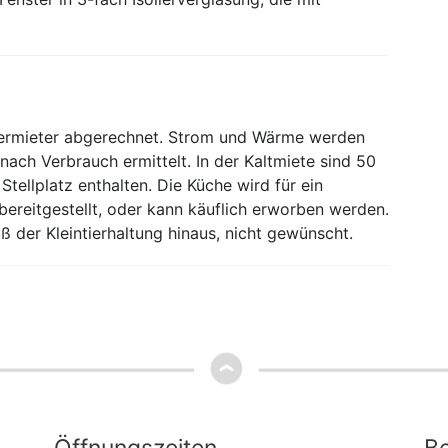
ermieter abgerechnet. Strom und Wärme werden
ach Verbrauch ermittelt. In der Kaltmiete sind 50
tellplatz enthalten. Die Küche wird für ein
ereitgestellt, oder kann käuflich erworben werden.
ß der Kleintierhaltung hinaus, nicht gewünscht.
Öffnungszeiten
Be