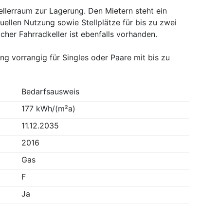
llerraum zur Lagerung. Den Mietern steht ein
duellen Nutzung sowie Stellplätze für bis zu zwei
her Fahrradkeller ist ebenfalls vorhanden.
ng vorrangig für Singles oder Paare mit bis zu
Bedarfsausweis
177 kWh/(m²a)
11.12.2035
2016
Gas
F
Ja