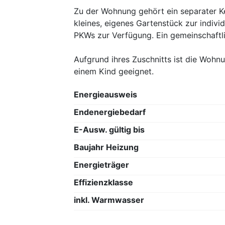
Zu der Wohnung gehört ein separater Ke
kleines, eigenes Gartenstück zur indivi
PKWs zur Verfügung. Ein gemeinschaftlic
Aufgrund ihres Zuschnitts ist die Wohnu
einem Kind geeignet.
Energieausweis
Endenergiebedarf
E-Ausw. gültig bis
Baujahr Heizung
Energieträger
Effizienzklasse
inkl. Warmwasser