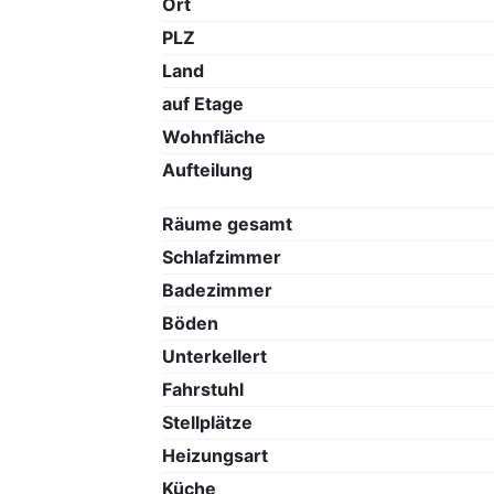
Ort
PLZ
Land
auf Etage
Wohnfläche
Aufteilung
Räume gesamt
Schlafzimmer
Badezimmer
Böden
Unterkellert
Fahrstuhl
Stellplätze
Heizungsart
Küche