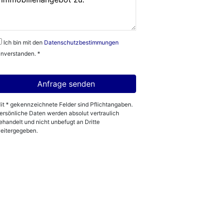
Ich bin mit den
Datenschutzbestimmungen
inverstanden. *
it * gekennzeichnete Felder sind Pflichtangaben.
ersönliche Daten werden absolut vertraulich
ehandelt und nicht unbefugt an Dritte
eitergegeben.