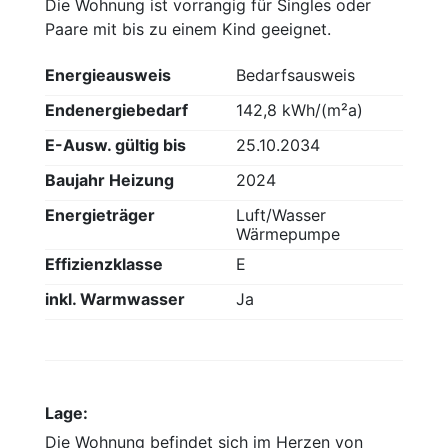
Die Wohnung ist vorrangig für Singles oder
Paare mit bis zu einem Kind geeignet.
Energieausweis
Bedarfsausweis
Endenergiebedarf
142,8 kWh/(m²a)
E-Ausw. gültig bis
25.10.2034
Baujahr Heizung
2024
Energieträger
Luft/Wasser
Wärmepumpe
Effizienzklasse
E
inkl. Warmwasser
Ja
Lage:
Die Wohnung befindet sich im Herzen von