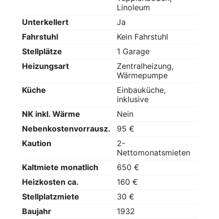
Linoleum
Unterkellert
Ja
Fahrstuhl
Kein Fahrstuhl
Stellplätze
1 Garage
Heizungsart
Zentralheizung,
Wärmepumpe
Küche
Einbauküche,
inklusive
NK inkl. Wärme
Nein
Nebenkostenvorrausz.
95 €
Kaution
2-
Nettomonatsmieten
Kaltmiete monatlich
650 €
Heizkosten ca.
160 €
Stellplatzmiete
30 €
Baujahr
1932