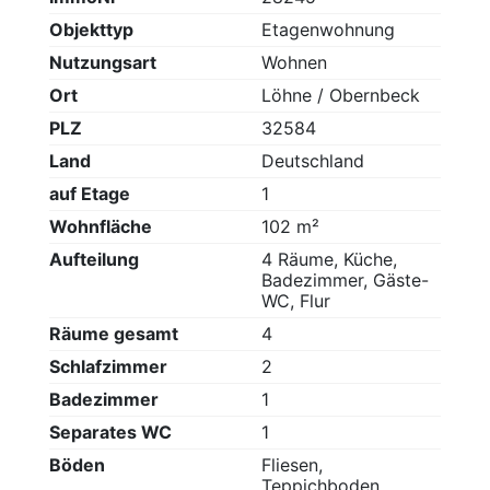
Objekttyp
Etagenwohnung
Nutzungsart
Wohnen
Ort
Löhne / Obernbeck
PLZ
32584
Land
Deutschland
auf Etage
1
Wohnfläche
102 m²
Aufteilung
4 Räume, Küche,
Badezimmer, Gäste-
WC, Flur
Räume gesamt
4
Schlafzimmer
2
Badezimmer
1
Separates WC
1
Böden
Fliesen,
Teppichboden,