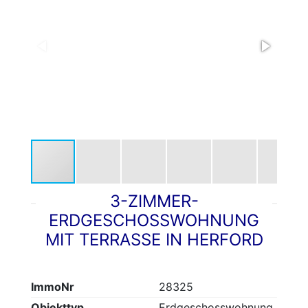
3-ZIMMER-
ERDGESCHOSSWOHNUNG
MIT TERRASSE IN HERFORD
ImmoNr
28325
Objekttyp
Erdgeschosswohnung