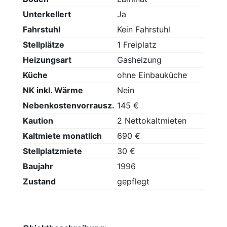
Unterkellert
Ja
Fahrstuhl
Kein Fahrstuhl
Stellplätze
1 Freiplatz
Heizungsart
Gasheizung
Küche
ohne Einbauküche
NK inkl. Wärme
Nein
Nebenkostenvorrausz.
145 €
Kaution
2 Nettokaltmieten
Kaltmiete monatlich
690 €
Stellplatzmiete
30 €
Baujahr
1996
Zustand
gepflegt