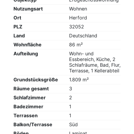
Nutzungsart
Wohnen
Ort
Herford
PLZ
32052
Land
Deutschland
Wohnfläche
86 m²
Aufteilung
Wohn- und
Essbereich, Küche, 2
Schlafräume, Bad, Flur,
Terrasse, 1 Kellerabteil
Grundstücksgröße
1.809 m²
Räume gesamt
3
Schlafzimmer
2
Badezimmer
1
Terrassen
1
Balkon/Terrasse
Süd
Böden
Laminat