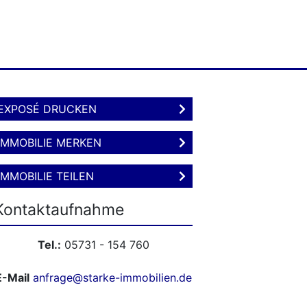
EXPOSÉ DRUCKEN
IMMOBILIE MERKEN
IMMOBILIE TEILEN
Kontaktaufnahme
Tel.:
05731 - 154 760
E-Mail
anfrage@starke-immobilien.de