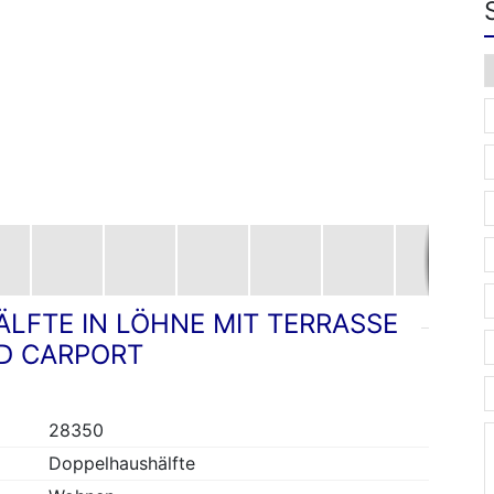
LFTE IN LÖHNE MIT TERRASSE
D CARPORT
28350
Doppelhaushälfte