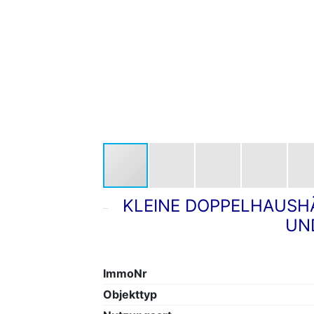
KLEINE DOPPELHAUSHÄ
UN
ImmoNr
Objekttyp