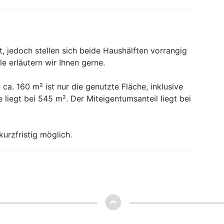
 jedoch stellen sich beide Haushälften vorrangig
le erläutern wir Ihnen gerne.
a. 160 m² ist nur die genutzte Fläche, inklusive
liegt bei 545 m². Der Miteigentumsanteil liegt bei
urzfristig möglich.