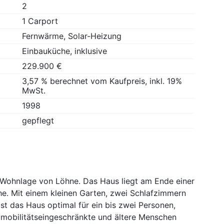
2
1 Carport
Fernwärme, Solar-Heizung
Einbauküche, inklusive
229.900 €
3,57 % berechnet vom Kaufpreis, inkl. 19%
MwSt.
1998
gepflegt
r Wohnlage von Löhne. Das Haus liegt am Ende einer
he. Mit einem kleinen Garten, zwei Schlafzimmern
t das Haus optimal für ein bis zwei Personen,
 mobilitätseingeschränkte und ältere Menschen