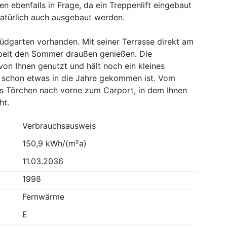
 ebenfalls in Frage, da ein Treppenlift eingebaut
natürlich auch ausgebaut werden.
Südgarten vorhanden. Mit seiner Terrasse direkt am
beit den Sommer draußen genießen. Die
von Ihnen genutzt und hält noch ein kleines
r schon etwas in die Jahre gekommen ist. Vom
es Törchen nach vorne zum Carport, in dem Ihnen
ht.
Verbrauchsausweis
150,9 kWh/(m²a)
11.03.2036
1998
Fernwärme
E