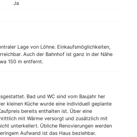
Ja
entraler Lage von Löhne. Einkaufsmöglichkeiten,
rreichbar. Auch der Bahnhof ist ganz in der Nähe
twa 150 m entfernt.
usgestattet. Bad und WC sind vom Baujahr her
der kleinen Küche wurde eine individuell geplante
ufpreis bereits enthalten ist. Über eine
rittlich mit Wärme versorgt und zusätzlich mit
nicht unterkellert. Übliche Renovierungen werden
geringem Aufwand ist das Haus beziehbar.