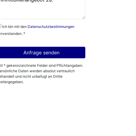
Ich bin mit den
Datenschutzbestimmungen
inverstanden. *
it * gekennzeichnete Felder sind Pflichtangaben.
ersönliche Daten werden absolut vertraulich
ehandelt und nicht unbefugt an Dritte
eitergegeben.