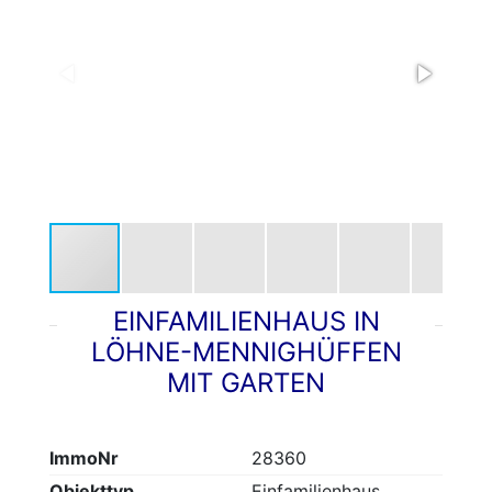
EINFAMILIENHAUS IN
LÖHNE-MENNIGHÜFFEN
MIT GARTEN
ImmoNr
28360
Objekttyp
Einfamilienhaus