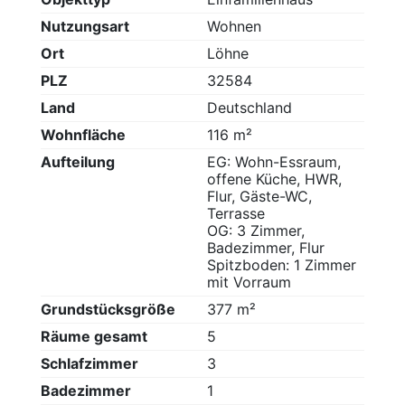
Nutzungsart
Wohnen
Ort
Löhne
PLZ
32584
Land
Deutschland
Wohnfläche
116 m²
Aufteilung
EG: Wohn-Essraum,
offene Küche, HWR,
Flur, Gäste-WC,
Terrasse
OG: 3 Zimmer,
Badezimmer, Flur
Spitzboden: 1 Zimmer
mit Vorraum
Grundstücksgröße
377 m²
Räume gesamt
5
Schlafzimmer
3
Badezimmer
1