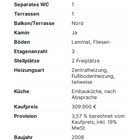
Separates WC
1
Terrassen
1
Balkon/Terrasse
Nord
Kamin
Ja
Böden
Laminat, Fliesen
Etagenanzahl
3
Stellplätze
2 Freiplätze
Heizungsart
Zentralheizung,
Fußbodenheizung,
teilweise
Küche
Einbauküche, nach
Absprache
Kaufpreis
309.900 €
Provision
3,57 % berechnet vom
Kaufpreis, inkl. 19%
MwSt.
Baujahr
2008