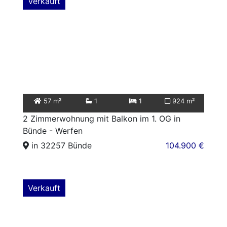
Verkauft
57 m²
1
1
924 m²
2 Zimmerwohnung mit Balkon im 1. OG in
Bünde - Werfen
in 32257 Bünde
104.900 €
Verkauft