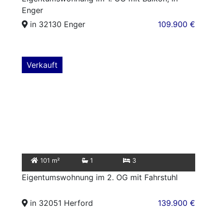
Enger
in 32130 Enger
109.900 €
Verkauft
101 m²
1
3
Eigentumswohnung im 2. OG mit Fahrstuhl
in 32051 Herford
139.900 €