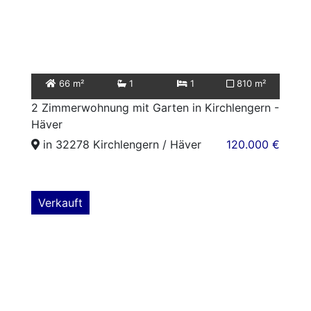
66 m²
1
1
810 m²
2 Zimmerwohnung mit Garten in Kirchlengern -
Häver
in 32278 Kirchlengern / Häver
120.000 €
Verkauft